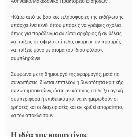
Αθηναϊκό/Μακεδονικό Πρακτορείο Ειδήσεων .
«Κάτω από τις βασικές πληροφορίες της εκδήλωσης,
υπάρχει ένα κενό, όπου μπορείς να γράψεις σχόλια,
όπως για παράδειγμα αν είσαι αρχάριος ή αν θέλεις
να παίξεις σε υψηλό επίπεδο, ακόμη κι αν προτιμάς
να παίξεις μόνο με άτομα του ίδιου φύλου»,
συμπληρώνει.
Σύμφωνα με τη δημιουργό της εφαρμογής, μετά τις
συναντήσεις, δίνεται επιπλέον η δυνατότητα κριτικής
των «συμπαικτών», ώστε αν κάποιος επιδείξει αγενή
συμπεριφορά ή επιθετικότητα, να ενημερωθούν οι
χρήστες και οι διαχειριστές και αν κριθεί απαραίτητο,
να τον αποκλείσουν.
Η ιδέα της καραντίνας