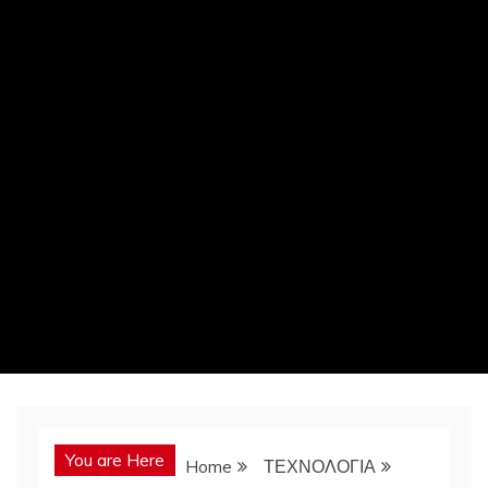
You are Here
Home
ΤΕΧΝΟΛΟΓΙΑ