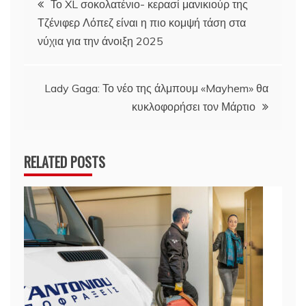
Το XL σοκολατένιο- κερασί μανικιούρ της
Τζένιφερ Λόπεζ είναι η πιο κομψή τάση στα
άρθρων
νύχια για την άνοιξη 2025
Lady Gaga: Το νέο της άλμπουμ «Mayhem» θα
κυκλοφορήσει τον Μάρτιο
RELATED POSTS