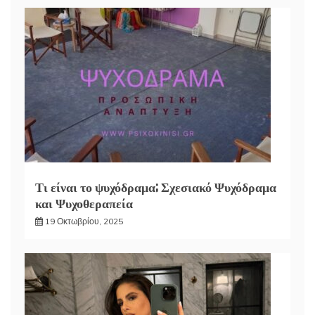
Τι είναι το ψυχόδραμα; Σχεσιακό Ψυχόδραμα
και Ψυχοθεραπεία
19 Οκτωβρίου, 2025