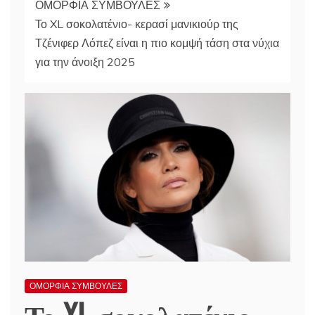
ΟΜΟΡΦΙΑ ΣΥΜΒΟΥΛΕΣ
Το XL σοκολατένιο- κερασί μανικιούρ της
Τζένιφερ Λόπεζ είναι η πιο κομψή τάση στα νύχια
για την άνοιξη 2025
ΟΜΟΡΦΙΑ ΣΥΜΒΟΥΛΕΣ
Το XL σοκολατένιο-