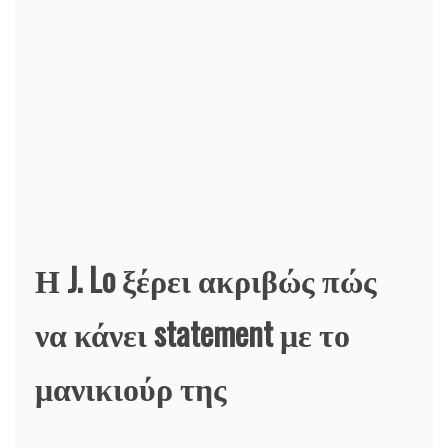
Η J. Lo ξέρει ακριβώς πώς
να κάνει statement με το
μανικιούρ της