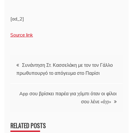
[ad_2]
Source link
Πλοήγηση
Συνάντηση Στ. Κασσελάκη με τον τον Γάλλο
πρωθυπουργό το απόγευμα στο Παρίσι
άρθρων
App σου βρίσκει παρέα για χόμπι όταν οι φίλοι
σου λένε «όχι»
RELATED POSTS