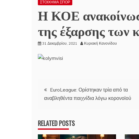
ΣΤΟΙΧΗΜΑ ΣΠΟΡ
Η ΚΟΕ ανακοίνωσ
της έξαρσης των
31 Δεκεμβρίου, 2021
Κυριακή Κανονίδου
Πλοήγηση
EuroLeague: Ορίστηκαν τρία από τα
αναβληθέντα παιχνίδια λόγω κορονοϊού
άρθρων
RELATED POSTS