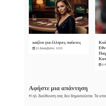
καζίνο για έλληνες παίκτες
Κού
Εθν
22 Δεκεμβρίου, 2025
Παγ
Κα
6 
Αφήστε μια απάντηση
Η ηλ. διεύθυνση σας δεν δημοσιεύεται.
Τα υπο