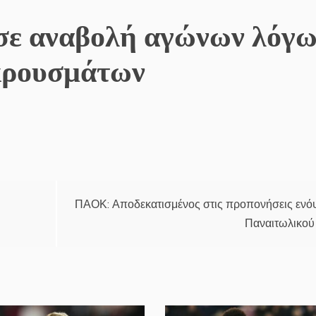
ε αναβολή αγώνων λόγ
 κρουσμάτων
ΠΑΟΚ: Αποδεκατισμένος στις προπονήσεις ενό
Παναιτωλικού