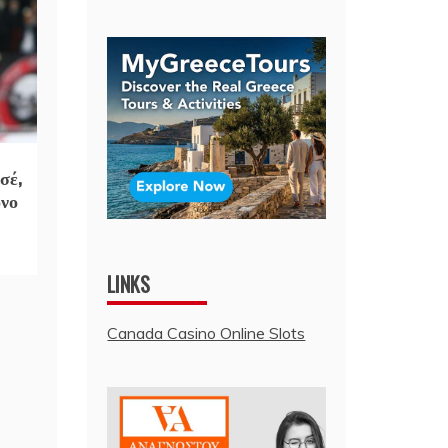
σέ,
όνο
LINKS
Canada Casino Online Slots