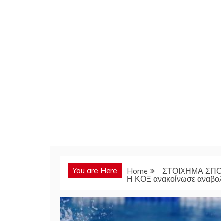
You are Here
Home
ΣΤΟΙΧΗΜΑ ΣΠ
Η ΚΟΕ ανακοίνωσε αναβο