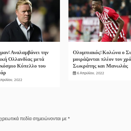
μαν: Αναλαμβάνει την
Ολυμπιακός: Κολώνα ο Σι
ική Ολλανδίας μετά
μοιράζονται πλέον τον χρ
κόσμιο Κύπελλο του
Σωκράτης και Μανωλάς
τάρ
6 Απριλίου, 2022
Απριλίου, 2022
χρεωτικά πεδία σημειώνονται με
*