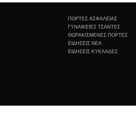
ΠΟΡΤΕΣ ΑΣΦΑΛΕΙΑΣ
ΓΥΝΑΙΚΕΙΕΣ ΤΣΑΝΤΕΣ
ΘΩΡΑΚΙΣΜΕΝΕΣ ΠΟΡΤΕΣ
ΕΙΔΗΣΕΙΣ ΝΕΑ
ΕΙΔΗΣΕΙΣ ΚΥΚΛΑΔΕΣ
All Rights Reserved 2023.
ly powered by WordPress
|
Theme: Recent News by
Candid 