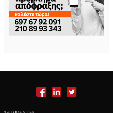
ΧΡΗΣΙΜΑ SITES