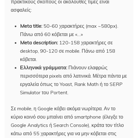
πρακτικούς σκοπούς οι ακόλουθες τιμές είναι
ασφαλείς:
Meta title:
50-60 χαρακτήρες (max ~580px).
Πάνω από 60 κόβεται με «…»
Meta description:
120-158 χαρακτήρες σε
desktop, 90-120 σε mobile. Πάνω από 158
κόβεται.
Ελληνικά γράμματα:
Πιάνουν ελαφρώς
περισσότερα pixels από λατινικά. Μέτρα πάντα με
εργαλεία όπως το Yoast, Rank Math ή το SERP
Simulator του Portent.
Σε mobile, η Google κόβει ακόμα νωρίτερα. Αν το
κύριο κοινό σου μπαίνει από smartphone (έλεγξε το
Google Analytics ή Search Console), κράτα τον τίτλο
κάτω από 55 χαρακτήρες για να μην κόβεται στις