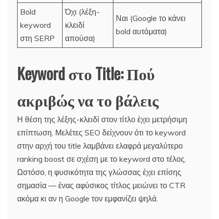
Bold
Όχι (λέξη-
Ναι (Google το κάνει
keyword
κλειδί
bold αυτόματα)
στη SERP
απούσα)
Keyword στο Title: Πού
ακριβώς να το βάλεις
Η θέση της λέξης-κλειδί στον τίτλο έχει μετρήσιμη
επίπτωση. Μελέτες SEO δείχνουν ότι το keyword
στην αρχή του title λαμβάνει ελαφρά μεγαλύτερο
ranking boost σε σχέση με το keyword στο τέλος.
Ωστόσο, η φυσικότητα της γλώσσας έχει επίσης
σημασία — ένας αφύσικος τίτλος μειώνει το CTR
ακόμα κι αν η Google τον εμφανίζει ψηλά.