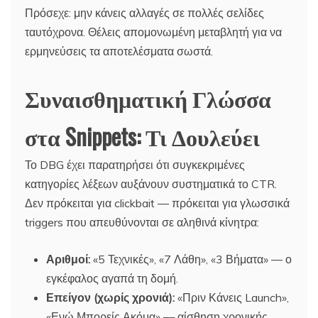
Πρόσεχε: μην κάνεις αλλαγές σε πολλές σελίδες
ταυτόχρονα. Θέλεις απομονωμένη μεταβλητή για να
ερμηνεύσεις τα αποτελέσματα σωστά.
Συναισθηματική Γλώσσα
στα Snippets: Τι Δουλεύει
Το DBG έχει παρατηρήσει ότι συγκεκριμένες
κατηγορίες λέξεων αυξάνουν συστηματικά το CTR.
Δεν πρόκειται για clickbait — πρόκειται για γλωσσικά
triggers που απευθύνονται σε αληθινά κίνητρα:
Αριθμοί:
«5 Τεχνικές», «7 Λάθη», «3 Βήματα» — ο
εγκέφαλος αγαπά τη δομή.
Επείγον (χωρίς χρονιά):
«Πριν Κάνεις Launch»,
«Ενώ Μπορείς Ακόμα» — αίσθηση χρονικής