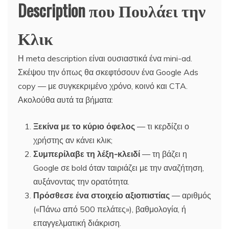
Description που Πουλάει την
Κλικ
Η meta description είναι ουσιαστικά ένα mini-ad.
Σκέψου την όπως θα σκεφτόσουν ένα Google Ads
copy — με συγκεκριμένο χρόνο, κοινό και CTA.
Ακολούθα αυτά τα βήματα:
Ξεκίνα με το κύριο όφελος
— τι κερδίζει ο
χρήστης αν κάνει κλικ;
Συμπερίλαβε τη λέξη-κλειδί
— τη βάζει η
Google σε bold όταν ταιριάζει με την αναζήτηση,
αυξάνοντας την ορατότητα.
Πρόσθεσε ένα στοιχείο αξιοπιστίας
— αριθμός
(«Πάνω από 500 πελάτες»), βαθμολογία, ή
επαγγελματική διάκριση.