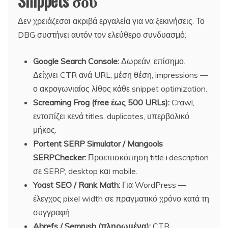
Snippets σου
Δεν χρειάζεσαι ακριβά εργαλεία για να ξεκινήσεις. Το
DBG συστήνει αυτόν τον ελεύθερο συνδυασμό:
Google Search Console:
Δωρεάν, επίσημο.
Δείχνει CTR ανά URL, μέση θέση, impressions —
ο ακρογωνιαίος λίθος κάθε snippet optimization.
Screaming Frog (free έως 500 URLs):
Crawl,
εντοπίζει κενά titles, duplicates, υπερβολικό
μήκος.
Portent SERP Simulator / Mangools
SERPChecker:
Προεπισκόπηση title+description
σε SERP, desktop και mobile.
Yoast SEO / Rank Math:
Για WordPress —
έλεγχος pixel width σε πραγματικό χρόνο κατά τη
συγγραφή.
Ahrefs / Semrush (πληρωμένα):
CTR