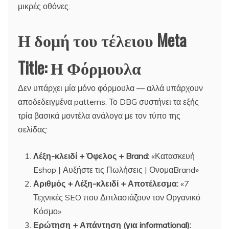
μικρές οθόνες.
Η δομή του τέλειου Meta
Title: Η Φόρμουλα
Δεν υπάρχει μία μόνο φόρμουλα — αλλά υπάρχουν
αποδεδειγμένα patterns. Το DBG συστήνει τα εξής
τρία βασικά μοντέλα ανάλογα με τον τύπο της
σελίδας:
Λέξη-κλειδί + Όφελος + Brand:
«Κατασκευή
Eshop | Αυξήστε τις Πωλήσεις | ΟνομαBrand»
Αριθμός + Λέξη-κλειδί + Αποτέλεσμα:
«7
Τεχνικές SEO που Διπλασιάζουν τον Οργανικό
Κόσμο»
Ερώτηση + Απάντηση (για informational):