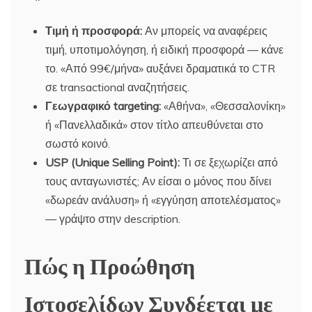
Τιμή ή προσφορά:
Αν μπορείς να αναφέρεις
τιμή, υποτιμολόγηση, ή ειδική προσφορά — κάνε
το. «Από 99€/μήνα» αυξάνει δραματικά το CTR
σε transactional αναζητήσεις.
Γεωγραφικό targeting:
«Αθήνα», «Θεσσαλονίκη»
ή «Πανελλαδικά» στον τίτλο απευθύνεται στο
σωστό κοινό.
USP (Unique Selling Point):
Τι σε ξεχωρίζει από
τους ανταγωνιστές; Αν είσαι ο μόνος που δίνει
«δωρεάν ανάλυση» ή «εγγύηση αποτελέσματος»
— γράψτο στην description.
Πώς η Προώθηση
Ιστοσελίδων Συνδέεται με