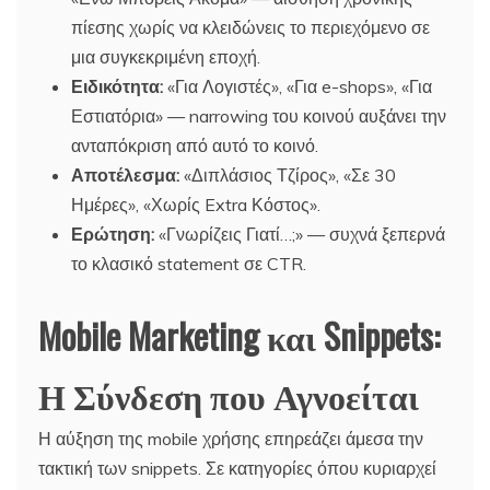
πίεσης χωρίς να κλειδώνεις το περιεχόμενο σε
μια συγκεκριμένη εποχή.
Ειδικότητα:
«Για Λογιστές», «Για e-shops», «Για
Εστιατόρια» — narrowing του κοινού αυξάνει την
ανταπόκριση από αυτό το κοινό.
Αποτέλεσμα:
«Διπλάσιος Τζίρος», «Σε 30
Ημέρες», «Χωρίς Extra Κόστος».
Ερώτηση:
«Γνωρίζεις Γιατί…;» — συχνά ξεπερνά
το κλασικό statement σε CTR.
Mobile Marketing και Snippets:
Η Σύνδεση που Αγνοείται
Η αύξηση της mobile χρήσης επηρεάζει άμεσα την
τακτική των snippets. Σε κατηγορίες όπου κυριαρχεί