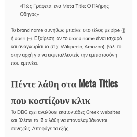
«Πώς Γράφεται ένα Meta Title; Ο Πλήρης
Οδηγός»
Το brand name συνήθως μπαίνει στο τέλος με pipe (|)
ή dash (–). Εξαίρεση: αν το brand name είναι ισχυρό
και αναγνωρίσιμο (π.χ. Wikipedia, Amazon), βάλ’ το
στην αρχή για να εκμεταλλευτείς την εμπιστοσύνη
που εμπνέει.
Πέντε λάθη στα Meta Titles
που κοστίζουν κλικ
Το DBG έχει αναλύσει εκατοντάδες Greek websites
και βλέπει τα ίδια λάθη να επαναλαμβάνονται
συνεχώς. Αποφύγε τα εξής: