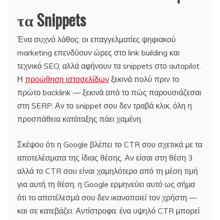
τα Snippets
Ένα συχνό λάθος: οι επαγγελματίες ψηφιακού
marketing επενδύουν ώρες στο link building και
τεχνικό SEO, αλλά αφήνουν τα snippets στο autopilot.
Η
προώθηση ιστοσελίδων
ξεκινά πολύ πριν το
πρώτο backlink — ξεκινά από το πώς παρουσιάζεσαι
στη SERP. Αν το snippet σου δεν τραβά κλικ, όλη η
προσπάθεια κατάταξης πάει χαμένη.
Σκέψου ότι η Google βλέπει το CTR σου σχετικά με τα
αποτελέσματα της ίδιας θέσης. Αν είσαι στη θέση 3
αλλά το CTR σου είναι χαμηλότερο από τη μέση τιμή
για αυτή τη θέση, η Google ερμηνεύει αυτό ως σήμα
ότι το αποτέλεσμά σου δεν ικανοποιεί τον χρήστη —
και σε κατεβάζει. Αντίστροφα, ένα υψηλό CTR μπορεί