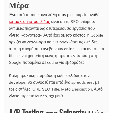
Μέρα
Ένα από τα πιο κοινά λάθη όταν μια εταιρεία αναθέτει
κατασκευή ιστοσελίδας
είναι ότι τα SEO snippets
αντιμετωπίζονται ως δευτερεύουσα εργασία που
γίνεται «αργότερα». Αυτό έχει άμεσο κόστος: η Google
αρχίζει να crawl-άρει και να index-άρει τις σελίδες
από τη στιγμή που ανεβαίνουν online — και αν τότε τα
titles είναι generic ή κενά, η πρώτη εντύπωση στη
Google παραμένει σε cache για εβδομάδες.
Καλή πρακτική: παράδοση κάθε σελίδας στον
developer να συνοδεύεται από ένα spreadsheet με
τρεις στήλες: URL, SEO Title, Meta Description. Αυτό
γίνεται πριν το launch, όχι μετά.
A/B Testing στα Snippets: Πώς