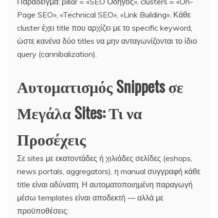
Παράδειγμα: pillar = «SEO Οδηγός», clusters = «On-
Page SEO», «Technical SEO», «Link Building». Κάθε
cluster έχει title που αρχίζει με το specific keyword,
ώστε κανένα δύο titles να μην ανταγωνίζονται το ίδιο
query (cannibalization).
Αυτοματισμός Snippets σε
Μεγάλα Sites: Τι να
Προσέχεις
Σε sites με εκατοντάδες ή χιλιάδες σελίδες (eshops,
news portals, aggregators), η manual συγγραφή κάθε
title είναι αδύνατη. Η αυτοματοποιημένη παραγωγή
μέσω templates είναι αποδεκτή — αλλά με
προϋποθέσεις: