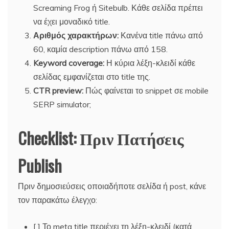
Screaming Frog ή Sitebulb. Κάθε σελίδα πρέπει
να έχει μοναδικό title.
Αριθμός χαρακτήρων:
Κανένα title πάνω από
60, καμία description πάνω από 158.
Keyword coverage:
Η κύρια λέξη-κλειδί κάθε
σελίδας εμφανίζεται στο title της.
CTR preview:
Πώς φαίνεται το snippet σε mobile
SERP simulator;
Checklist: Πριν Πατήσεις
Publish
Πριν δημοσιεύσεις οποιαδήποτε σελίδα ή post, κάνε
τον παρακάτω έλεγχο:
[ ] Το meta title περιέχει τη λέξη-κλειδί (κατά