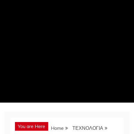
You are Here
Home
ΤΕΧΝΟΛΟΓΙΑ