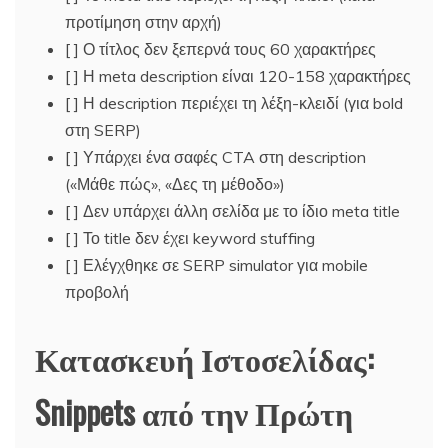
προτίμηση στην αρχή)
[ ] Ο τίτλος δεν ξεπερνά τους 60 χαρακτήρες
[ ] Η meta description είναι 120-158 χαρακτήρες
[ ] Η description περιέχει τη λέξη-κλειδί (για bold
στη SERP)
[ ] Υπάρχει ένα σαφές CTA στη description
(«Μάθε πώς», «Δες τη μέθοδο»)
[ ] Δεν υπάρχει άλλη σελίδα με το ίδιο meta title
[ ] Το title δεν έχει keyword stuffing
[ ] Ελέγχθηκε σε SERP simulator για mobile
προβολή
Κατασκευή Ιστοσελίδας:
Snippets από την Πρώτη