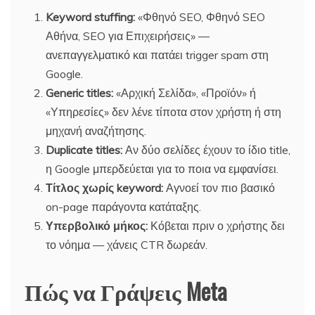
Keyword stuffing:
«Φθηνό SEO, Φθηνό SEO
Αθήνα, SEO για Επιχειρήσεις» —
ανεπαγγελματικό και πατάει trigger spam στη
Google.
Generic titles:
«Αρχική Σελίδα», «Προϊόν» ή
«Υπηρεσίες» δεν λένε τίποτα στον χρήστη ή στη
μηχανή αναζήτησης.
Duplicate titles:
Αν δύο σελίδες έχουν το ίδιο title,
η Google μπερδεύεται για το ποια να εμφανίσει.
Τίτλος χωρίς keyword:
Αγνοεί τον πιο βασικό
on-page παράγοντα κατάταξης.
Υπερβολικό μήκος:
Κόβεται πριν ο χρήστης δει
το νόημα — χάνεις CTR δωρεάν.
Πώς να Γράψεις Meta