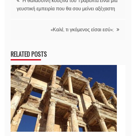
Η θαλασσινή κουζίνα του Τραβόλτα είναι μια
γευστική εμπειρία που θα σου μείνει αξέχαστη
άρθρων
«Καλέ, τι γκόμενος είσαι εσύ»;
RELATED POSTS