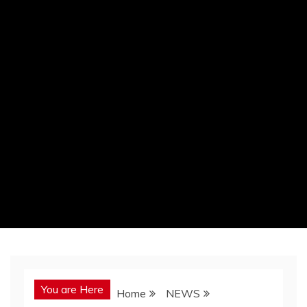
You are Here
Home
NEWS