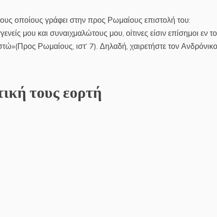
ους οποίους γράφει στην προς Ρωμαίους επιστολή του:
νείς μου και συναιχμαλώτους μου, οίτινες είσιν επίσημοι εν το
στώ»(Προς Ρωμαίους, ιστ’ 7). Δηλαδή, χαιρετήστε τον Ανδρόνικο
τική τους εορτή