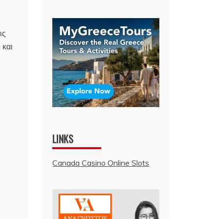
ις
 και
LINKS
Canada Casino Online Slots