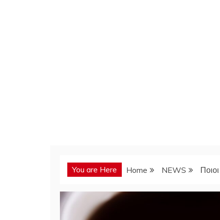
You are Here
Home
NEWS
Ποιοι