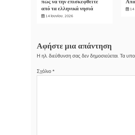
πώς να την επισκεφθείτε
Απο
από τα ελληνικά νησιά
14 
14 Ιουνίου, 2026
Αφήστε μια απάντηση
Η ηλ. διεύθυνση σας δεν δημοσιεύεται.
Τα υπο
Σχόλιο
*