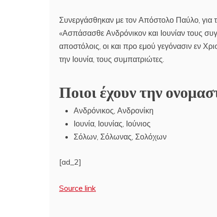
Συνεργάσθηκαν με τον Απόστολο Παύλο, για τ
«Ασπάσασθε Ανδρόνικον και Ιουνίαν τους συγγε
αποστόλοις, οι και προ εμού γεγόνασιν εν Χρι
την Ιουνία, τους συμπατριώτες.
Ποιοι έχουν την ονομασ
Ανδρόνικος, Ανδρονίκη
Ιουνία, Ιουνίας, Ιούνιος
Σόλων, Σόλωνας, Σολόχων
[ad_2]
Source link