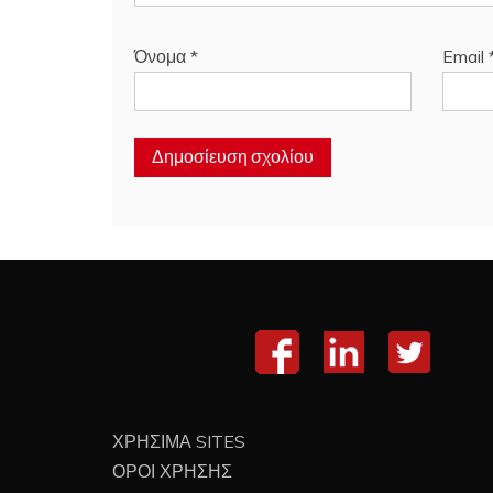
Όνομα
*
Email
ΧΡΗΣΙΜΑ SITES
ΟΡΟΙ ΧΡΗΣΗΣ