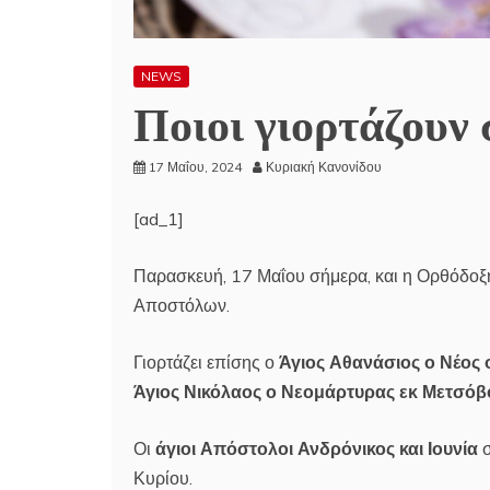
NEWS
Ποιοι γιορτάζουν 
17 Μαΐου, 2024
Κυριακή Κανονίδου
[ad_1]
Παρασκευή, 17 Μαΐου σήμερα, και η Ορθόδοξη
Αποστόλων.
Γιορτάζει επίσης ο
Άγιος Αθανάσιος ο Νέος
Άγιος Νικόλαος ο Νεομάρτυρας εκ Μετσόβ
Οι
άγιοι Απόστολοι Ανδρόνικος και Ιουνία
σ
Κυρίου.