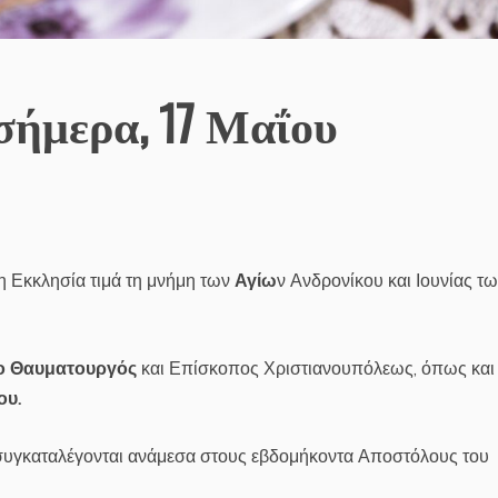
σήμερα, 17 Μαΐου
 Εκκλησία τιμά τη μνήμη των
Αγίω
ν Ανδρονίκου και Ιουνίας τ
 ο Θαυματουργός
και Επίσκοπος Χριστιανουπόλεως, όπως και
ου.
υγκαταλέγονται ανάμεσα στους εβδομήκοντα Αποστόλους του