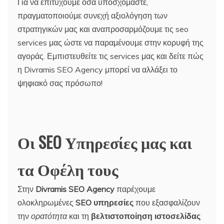
Για να επιτύχουμε όσα υποσχόμαστε,
πραγματοποιούμε συνεχή αξιολόγηση των
στρατηγικών μας και αναπροσαρμόζουμε τις seo
services μας ώστε να παραμένουμε στην κορυφή της
αγοράς. Εμπιστευθείτε τις services μας και δείτε πώς
η Divramis SEO Agency μπορεί να αλλάξει το
ψηφιακό σας πρόσωπο!
Οι SEO Υπηρεσίες μας και
τα Οφέλη τους
Στην
Divramis SEO Agency
παρέχουμε
ολοκληρωμένες
SEO υπηρεσίες
που εξασφαλίζουν
την
ορατότητα
και τη
βελτιστοποίηση ιστοσελίδας