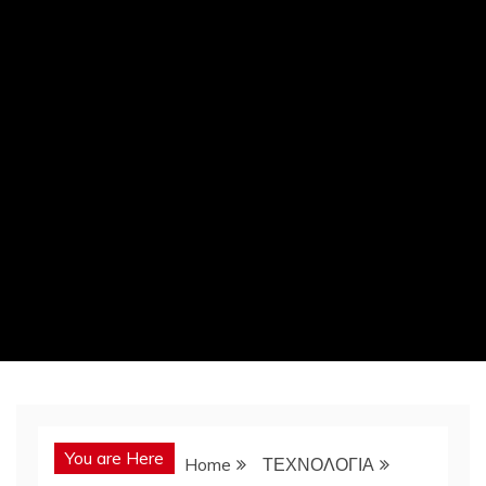
You are Here
Home
ΤΕΧΝΟΛΟΓΙΑ