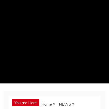
You are Here
Home
NEWS