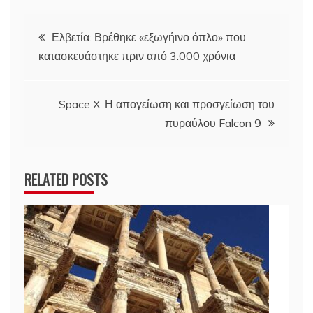
Πλοήγηση
Ελβετία: Βρέθηκε «εξωγήινο όπλο» που
κατασκευάστηκε πριν από 3.000 χρόνια
άρθρων
Space X: Η απογείωση και προσγείωση του
πυραύλου Falcon 9
RELATED POSTS