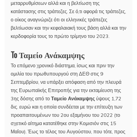
μεταρρυθμίσεων αλλά και η βελτίωση της
κατάστασης στις τράπεζες. Σε ό,τι αφορά τις τράπεζες,
ο οίκος αναγνώριζε ότι οι ελληνικές τράπεζες
βελτίωσαν και την κεφαλαιακή τους βάση αλλά και την
κερδοφορία τους το πρώτο τρίμηνο του 2023.
To Ταμείο Ανάκαμψης
Το επόμενο χρονικό διάστημα, ίσως και πριν την
ομιλία του πρωθυπουργού στη ΔΕΘ στις 9
Σεπτεμβρίου, να υπάρξει απόφαση από την πλευρά
της Ευρωπαϊκής Επιτροπής για την εκταμίευση της
3ης δόσης από το
Ταμείο Ανάκαμψης
ύψους 1,72
δις. ευρώ και η οποία συνδέεται με την επίτευξη των
προαπαιτουμένων του 2ου εξαμήνου του 2022 (το
σχετικό αίτημα κατατέθηκε στην Κομισιόν στις 15
Μαΐου). Έως το τέλος του Αυγούστου, που τότε, προς