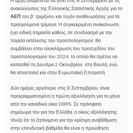
Η αρχή αναμένεται να γίνει στις 6 Σεπτεμβρίου με τις
ανακοινώσεις της Ελληνικής Στατιστικής Αρχής για το
ΑΕΠ
του β΄ τριμήνου και τυχόν αναθεωρήσεις για τα
προηγούμενα τρίμηνα. Η συγκεκριμένη ανακοίνωση
έχει ειδική σημασία καθώς, σε συνδυασμό με την
πορεία εκτέλεσης του προϋπολογισμού, θα
συμβάλλει στην ολοκλήρωση του προσχεδίου του
προϋπολογισμού του 2024, το οποίο θα πρέπει να
κατατεθεί τη Δευτέρα 2 Οκτωβρίου στη Βουλή, ενώ
θα αποσταλεί και στην Ευρωπαϊκή Επιτροπή.
Δύο ημέρες αργότερα, στις 8 Σεπτεμβρίου, είναι
προγραμματισμένη η πρώτη αξιολόγηση για το μήνα
από την καναδικό οίκο DBRS. Σε πρόσφατο
σημείωμα του για την Ελλάδα, ο οίκος αξιολόγησης
τόνιζε ότι το ζητούμενο για την κρίσιμη αναβάθμιση
στην επενδυτική βαθμίδα θα είναι η προώθηση