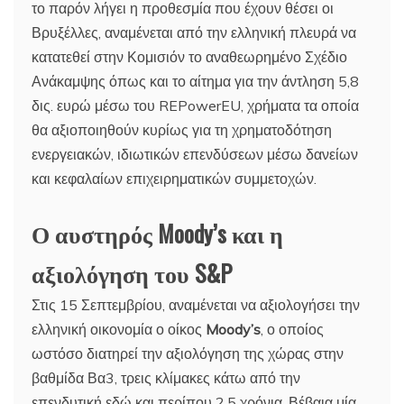
το παρόν λήγει η προθεσμία που έχουν θέσει οι
Βρυξέλλες, αναμένεται από την ελληνική πλευρά να
κατατεθεί στην Κομισιόν το αναθεωρημένο Σχέδιο
Ανάκαμψης όπως και το αίτημα για την άντληση 5,8
δις. ευρώ μέσω του REPowerEU, χρήματα τα οποία
θα αξιοποιηθούν κυρίως για τη χρηματοδότηση
ενεργειακών, ιδιωτικών επενδύσεων μέσω δανείων
και κεφαλαίων επιχειρηματικών συμμετοχών.
Ο αυστηρός Moody’s και η
αξιολόγηση του S&P
Στις 15 Σεπτεμβρίου, αναμένεται να αξιολογήσει την
ελληνική οικονομία ο οίκος
Moody’s
, ο οποίος
ωστόσο διατηρεί την αξιολόγηση της χώρας στην
βαθμίδα Βα3, τρεις κλίμακες κάτω από την
επενδυτική εδώ και περίπου 2,5 χρόνια. Βέβαια μία