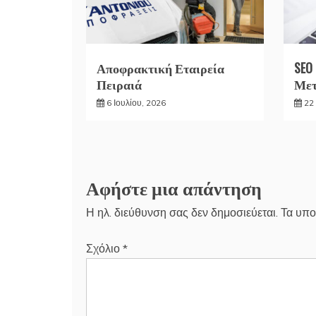
Αποφρακτική Εταιρεία
SEO
Πειραιά
Μετ
6 Ιουλίου, 2026
22 
Αφήστε μια απάντηση
Η ηλ. διεύθυνση σας δεν δημοσιεύεται.
Τα υπο
Σχόλιο
*