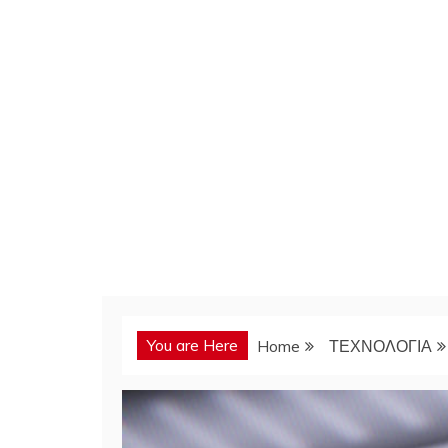
You are Here
Home
ΤΕΧΝΟΛΟΓΙΑ