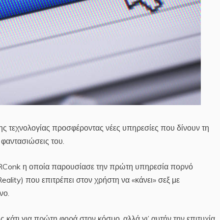
της τεχνολογίας προσφέροντας νέες υπηρεσίες που δίνουν τη
 φαντασιώσεις του.
 ARConk η οποία παρουσίασε την πρώτη υπηρεσία πορνό
lity) που επιτρέπει στον χρήστη να «κάνει» σεξ με
νο.
 κάτι για πρώτη φορά στον κόσμο, αλλά γι’ αυτήν την επιτυχία