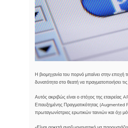
Η βιομηχανία του πορνό μπαίνει στην εποχή 
δυνατότητα στο θεατή να πραγματοποιήσει τις
Αυτός ακριβώς είναι ο στόχος της εταιρείας
Επαυξημένης Πραγματικότητας (Augmented Rea
πρωταγωνίστριες ερωτικών ταινιών και όχι μό
«Είναι αρκετά αναζωογονητικό να παρουσιάζεις