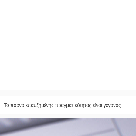
Το πορνό επαυξημένης πραγματικότητας είναι γεγονός