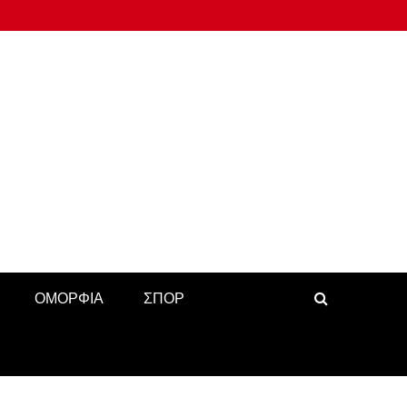
ΟΜΟΡΦΙΑ
ΣΠΟΡ