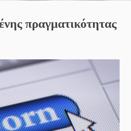
ένης πραγματικότητας