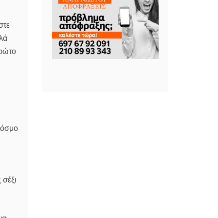
στε
λλά
πρώτο
κόσμο
 σέξι
να