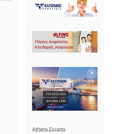
Athens Escorts