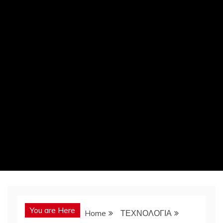
You are Here
Home
ΤΕΧΝΟΛΟΓΙΑ