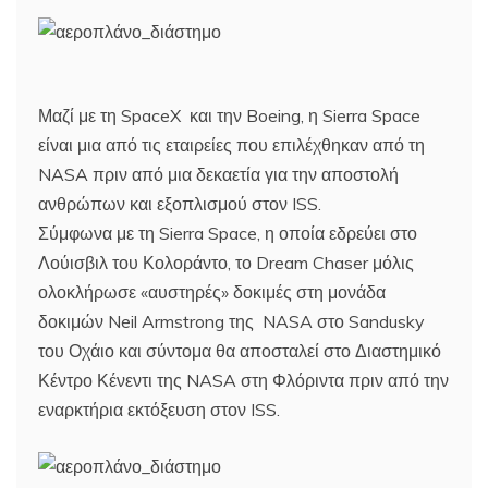
Μαζί με τη SpaceX και την Boeing, η Sierra Space
είναι μια από τις εταιρείες που επιλέχθηκαν από τη
NASA πριν από μια δεκαετία για την αποστολή
ανθρώπων και εξοπλισμού στον ISS.
Σύμφωνα με τη Sierra Space, η οποία εδρεύει στο
Λούισβιλ του Κολοράντο, το Dream Chaser μόλις
ολοκλήρωσε «αυστηρές» δοκιμές στη μονάδα
δοκιμών Neil Armstrong της NASA στο Sandusky
του Οχάιο και σύντομα θα αποσταλεί στο Διαστημικό
Κέντρο Κένεντι της NASA στη Φλόριντα πριν από την
εναρκτήρια εκτόξευση στον ISS.