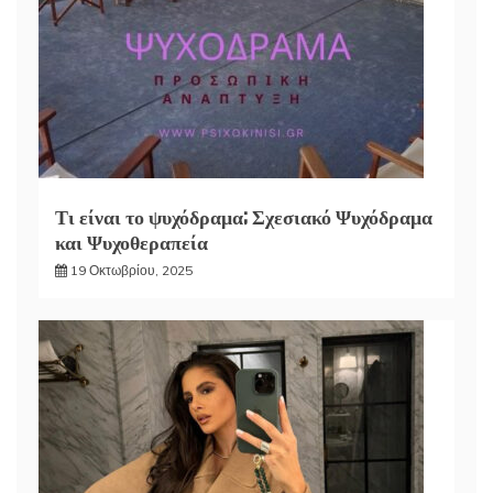
Τι είναι το ψυχόδραμα; Σχεσιακό Ψυχόδραμα
και Ψυχοθεραπεία
19 Οκτωβρίου, 2025