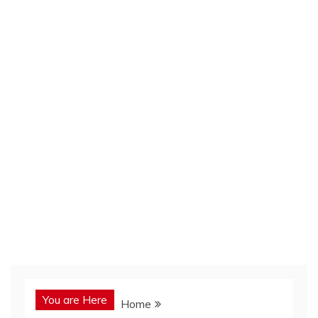
You are Here
Home