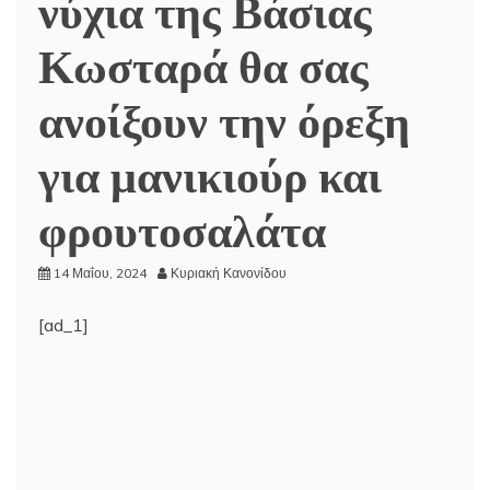
νύχια της Βάσιας
Κωσταρά θα σας
ανοίξουν την όρεξη
για μανικιούρ και
φρουτοσαλάτα
14 Μαΐου, 2024
Κυριακή Κανονίδου
[ad_1]