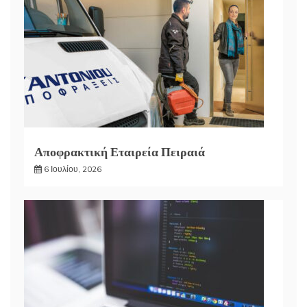
Αποφρακτική Εταιρεία Πειραιά
6 Ιουλίου, 2026