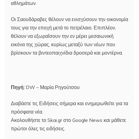
αθλημάτων.
Οι Σαουδάραβες θέλουν να ενισχύσουν την οικονομία
τους για την εποχή μετά το πετρέλαιο. Επιπλέον,
θέλουν να εξωραΐσουν την εν μέρει μεσαιωνική
εικόνα της χώρας, κυρίως μεταξύ των νέων που
βρίσκουν τα βιντεοπαιχνίδια δροσερά και μοντέρνα.
Πηγή:
DW – Μαρία Ρηγούτσου
Διαβάστε τις Ειδήσεις σήμερα και ενημερωθείτε για τα
πρόσφατα νέα.
Ακολουθήστε το Skai.gr στο Google News και μάθετε
πρώτοι όλες τις ειδήσεις.