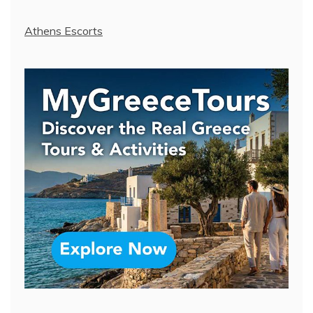
Athens Escorts