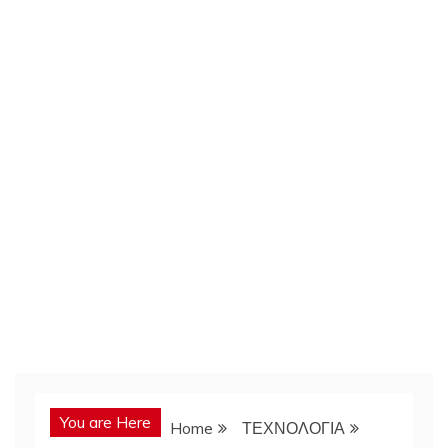
You are Here
Home
ΤΕΧΝΟΛΟΓΙΑ