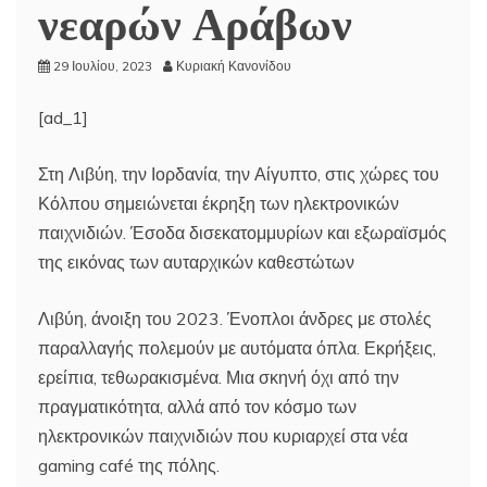
νεαρών Αράβων
29 Ιουλίου, 2023
Κυριακή Κανονίδου
[ad_1]
Στη Λιβύη, την Ιορδανία, την Αίγυπτο, στις χώρες του
Κόλπου σημειώνεται έκρηξη των ηλεκτρονικών
παιχνιδιών. Έσοδα δισεκατομμυρίων και εξωραϊσμός
της εικόνας των αυταρχικών καθεστώτων
Λιβύη, άνοιξη του 2023. Ένοπλοι άνδρες με στολές
παραλλαγής πολεμούν με αυτόματα όπλα. Εκρήξεις,
ερείπια, τεθωρακισμένα. Μια σκηνή όχι από την
πραγματικότητα, αλλά από τον κόσμο των
ηλεκτρονικών παιχνιδιών που κυριαρχεί στα νέα
gaming café της πόλης.